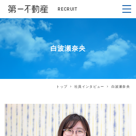
RECRUIT
白波瀬奈央
トップ
社員インタビュー
白波瀬奈央