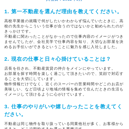
1. 第一不動産を選んだ理由を教えてください。
高校卒業後の就職で何がしたいかわからず悩んでいたときに、高
校の先生からこういう仕事が合うのではないかと勧められたのが
きっかけです。
不動産に関わったことがなかったので仕事内容のイメージがつき
ませんでしたが、会社見学で仕事内容を知り、大切なお部屋を決
めるお手伝いができるということに魅力を感じ入社しました。
2. 現在の仕事と日々心掛けていることは？
店長を任され、不動産賃貸の仲介をメインにやっています。
お部屋を探す時間を楽しく過ごして頂きたいので、笑顔で対応す
ることを大切にしています。
物件情報だけでなく、近くのスーパーの営業時間やどこのお店が
美味しい、など日頃より地域の情報を集めて住んだときの生活も
イメージして頂けるように心がけています。
3. 仕事のやりがいや嬉しかったことを教えてく
ださい。
不動産は同じ物件を取り扱っている同業他社が多く、お客様から
すると、どこで契約するか選べる業種です。